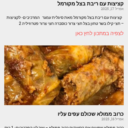
קציצות עם ריבת בצל מקורמל
אפריל 17, 2025
קציצות עם ריבת בצל מקורמל מאת סיגלית עמגר המרכיבים- לקציצות
– חצי קילו בשר טחון בצל חצי צרור כוסברה חצי צרור פטרוזיליה 2
לצפיה במתכון לחץ כאן
כרוב ממולא שכולם עפים עליו
אפריל 16, 2025
כרוב ממולא שמעיף את הסועדים כרוב ממולא – שיר לוי המרכיבים- 1 כוס