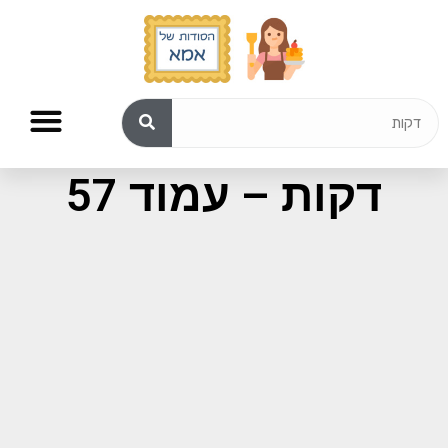
תוצאות חיפוש עבור:
דקות – עמוד 57