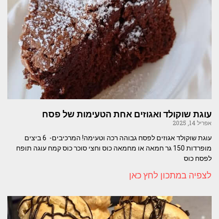
עוגת שוקולד ואגוזים אחת הטעימות של פסח
אפריל 14, 2025
עוגת שוקולד אגוזים לפסח גבוהה רכה וטעימה! המרכיבים- 6 ביצים
מופרדות 150 גר חמאה או מחמאה כוס וחצי סוכר כוס קמח עוגה תופח
לפסח כוס
לצפיה במתכון לחץ כאן