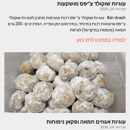
עוגיות שוקולד צ'יפס מושקעות
פברואר 24, 2026
Alin dvash ​עוגיות שוקולד צ׳יפס רכות וטעימות ​מתכון לעוגיות שוקולד
צ'יפס שיוצאות רכות במיוחד, במינימום זמן אפייה. ​המרכיבים- ​200 גרם
חמאה (מומסת במיקרוגל) לגרסת
לצפיה במתכון לחץ כאן
עוגיות אגוזים חמאה ופקאן נימוחות
פברואר 24, 2026