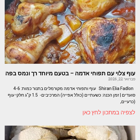
עוף צלוי עם תפוחי אדמה – בטעם מיוחד רך ונמס בפה
פברואר 22, 2026
Shiran Elia Fadlon עוף ותפוחי אדמה מקורמלים בתנור כמות: 4-6
סועדים | זמן הכנה: כשעתיים (כולל אפייה) המרכיבים- 1.5 ק"ג חלקי עוף
(כרעיים,
לצפיה במתכון לחץ כאן