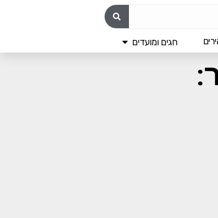
רים
חגים ומועדים
: