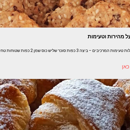
ל מהירות וטעימות
כאן