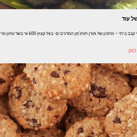
ל עוד
אין יותר טעים מקבב ביתי קבב ביתי – מתכון של מורן תורג
כאן