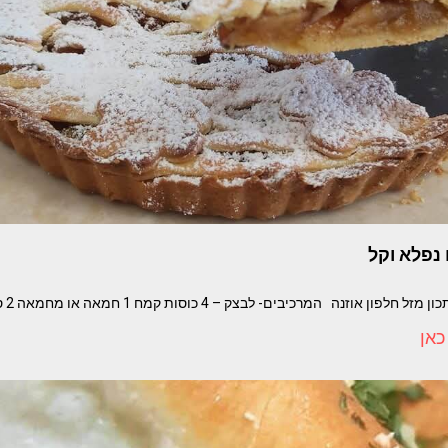
 נפלא וקל
מרכיבים- לבצק – 4 כוסות קמח 1 חמאה או מחמאה 2 סוכר וניל חצי כוס שמן
כאן