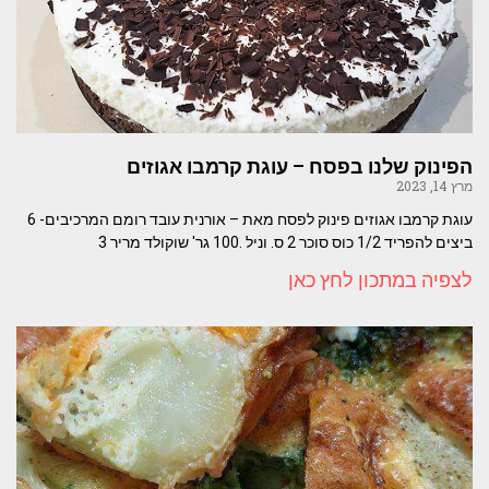
הפינוק שלנו בפסח – עוגת קרמבו אגוזים
מרץ 14, 2023
עוגת קרמבו אגוזים פינוק לפסח מאת – אורנית עובד רומם המרכיבים- 6
ביצים להפריד 1/2 כוס סוכר 2 ס. וניל .100 גר' שוקולד מריר 3
לצפיה במתכון לחץ כאן