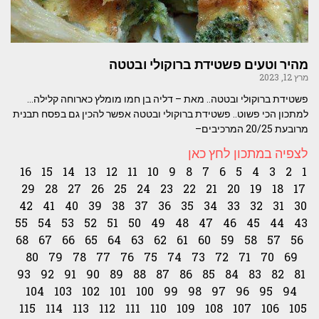
מהיר וטעים פשטידת ברוקולי ובטטה
מרץ 12, 2023
פשטידת ברוקולי ובטטה.. מאת – דליה בן חמו מומלץ כארוחה קלילה…
למתכון הכי פשוט.. פשטידת ברוקולי ובטטה אפשר להכין גם בפסח תבנית
מרובעת 20/25 המרכיבים–
לצפיה במתכון לחץ כאן
16
15
14
13
12
11
10
9
8
7
6
5
4
3
2
1
29
28
27
26
25
24
23
22
21
20
19
18
17
42
41
40
39
38
37
36
35
34
33
32
31
30
55
54
53
52
51
50
49
48
47
46
45
44
43
68
67
66
65
64
63
62
61
60
59
58
57
56
80
79
78
77
76
75
74
73
72
71
70
69
93
92
91
90
89
88
87
86
85
84
83
82
81
104
103
102
101
100
99
98
97
96
95
94
115
114
113
112
111
110
109
108
107
106
105