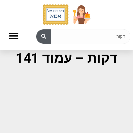
תוצאות חיפוש עבור:
דקות – עמוד 141