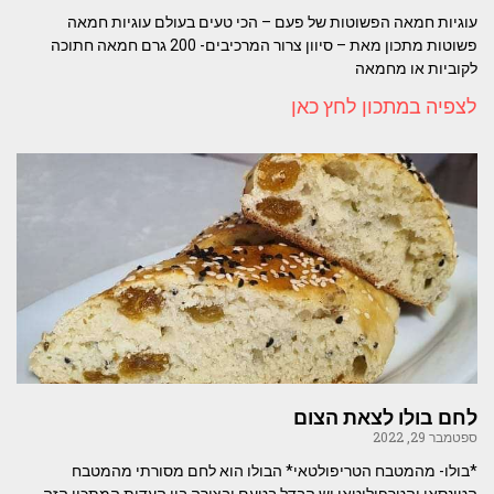
עוגיות חמאה הפשוטות של פעם – הכי טעים בעולם עוגיות חמאה
פשוטות מתכון מאת – סיוון צרור המרכיבים- 200 גרם חמאה חתוכה
לקוביות או מחמאה
לצפיה במתכון לחץ כאן
לחם בולו לצאת הצום
ספטמבר 29, 2022
*בולו- מהמטבח הטריפולטאי* הבולו הוא לחם מסורתי מהמטבח
הטונסאי והטרפוליטאי יש הבדל בטעם ובצורה בין העדות המתכון הזה