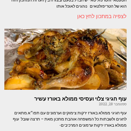
הוא של הטריפולטאים נוהגים לאוכל אותו
לצפיה במתכון לחץ כאן
עוף חגיגי צלוי ועסיסי ממולא באורז עשיר
ספטמבר 28, 2022
עוף חגיגי ממולא באורז ירקות צימוקים וערמונים עם תפו״א.מתאים
לחגים ולשבתות כל המשפחה אוהבת מתכון מאת – תרצה שובל עוף
ממולא באורז ירקות ערמונים המרכיבים-