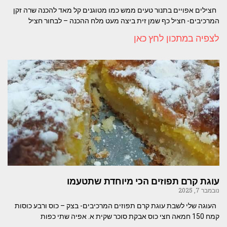
חצילים אפויים בתנור טעים ממש כמו מטוגנים קל מאד להכנה שרה זקן
המרכיבים- חציל כף שמן זית ביצה מעט מלח ההכנה – לבחור חציל
לצפיה במתכון לחץ כאן
עוגת קרם תפוזים הכי מיוחדת שתטעמו
נובמבר 7, 2025
העוגה שלי לשבת עוגת קרם תפוזים המרכיבים- בצק – כוס ורבע כוסות
קמח 150 חמאה חצי כוס אבקת סוכר שקית א. אפיה שתי כפות