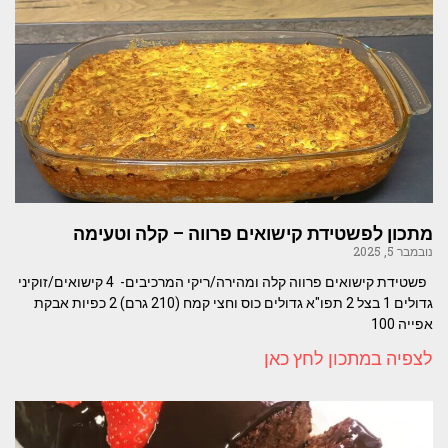
מתכון לפשטידת קישואים פרווה – קלה וטעימה
נובמבר 5, 2025
פשטידת קישואים פרווה קלה ומהירה/ריקי המרכיבים- 4 קישואים/זוקיני
גדולים 1 בצל 2 תפו"א גדולים כוס וחצי קמח (210 גרם) 2 כפיות אבקת
אפייה 100
לצפיה במתכון לחץ כאן