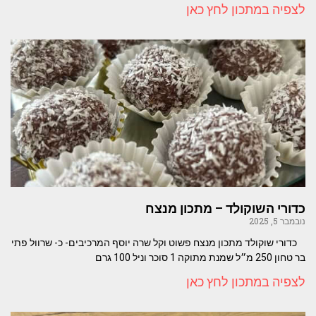
לצפיה במתכון לחץ כאן
כדורי השוקולד – מתכון מנצח
נובמבר 5, 2025
כדורי שוקולד מתכון מנצח פשוט וקל שרה יוסף המרכיבים- כ- שרוול פתי
בר טחון 250 מ״ל שמנת מתוקה 1 סוכר וניל 100 גרם
לצפיה במתכון לחץ כאן