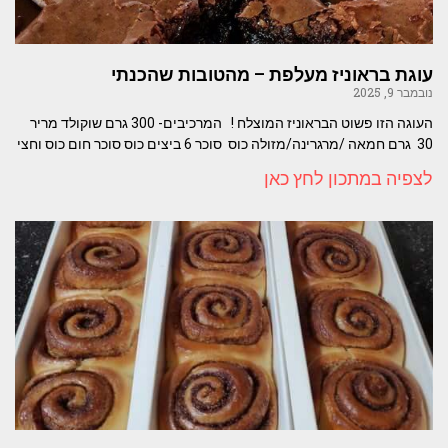
עוגת בראוניז מעלפת – מהטובות שהכנתי
נובמבר 9, 2025
העוגה הזו פשוט הבראוניז המוצלח ! המרכיבים- 300 גרם שוקולד מריר
30 גרם חמאה /מרגרינה/מזולה כוס סוכר 6 ביצים כוס סוכר חום כוס וחצי
לצפיה במתכון לחץ כאן